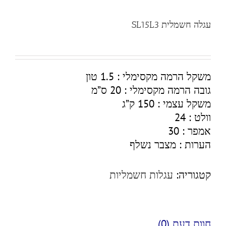
עגלה חשמלית SL15L3
משקל הרמה מקסימלי : 1.5 טון
גובה הרמה מקסימלי : 20 ס”מ
משקל עצמי : 150 ק”ג
וולט : 24
אמפר : 30
הערות : מצבר נשלף
קטגוריה:
עגלות חשמליות
חוות דעת (0)