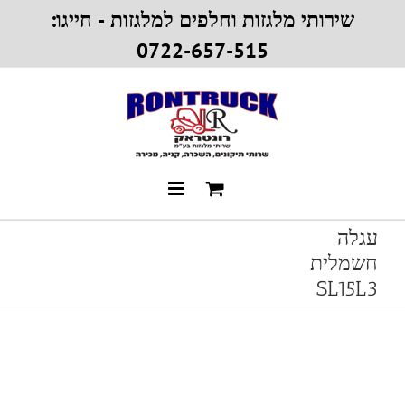
Ski
שירותי מלגזות וחלפים למלגזות - חייגו:
t
0722-657-515
conten
עגלה
חשמלית
SL15L3