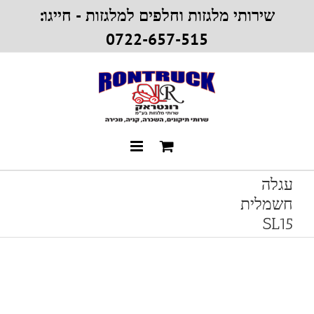
Ski
שירותי מלגזות וחלפים למלגזות - חייגו:
t
0722-657-515
conten
עגלה
חשמלית
SL15