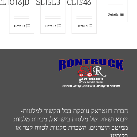
CL1016JD
SL15L3
CL1546
Details
Details
Details
Details
חברת רונטראק עוסקת בכל הקשור למלגזות-
ייבוא ושיווק של מלגזות בישראל, מכירת מלגזות
ממיטב היצרנים, השכרת מלגזות לטווח קצר או
בליסינג.