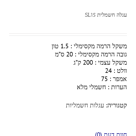
עגלה חשמלית SL15
משקל הרמה מקסימלי : 1.5 טון
גובה הרמה מקסימלי : 20 ס”מ
משקל עצמי : 200 ק”ג
וולט : 24
אמפר : 75
הערות : חשמלי מלא
קטגוריה:
עגלות חשמליות
חוות דעת (0)