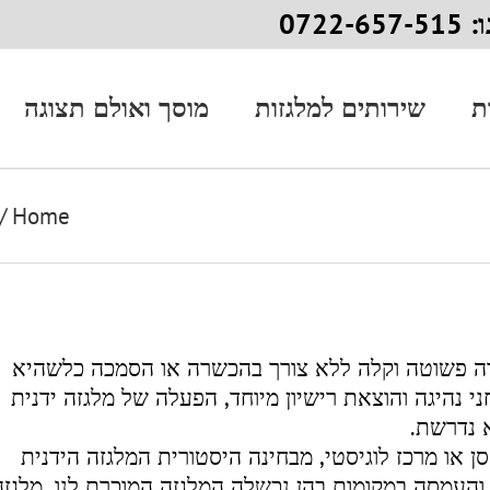
072
ת
שירותים למלגזות
מוסך ואולם תצוגה
/
Home
ורה פשוטה וקלה ללא צורך בהכשרה או הסמכה כלשהיא
 נהיגה והוצאת רישיון מיוחד, הפעלה של מלגזה ידנית
א נדרשת.
ן או מרכז לוגיסטי, מבחינה היסטורית המלגזה הידנית
והעמסה במקומות בהן נכשלה המלגזה המוכרת לנו, מלגזה