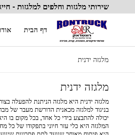
Ski
שירותי מלגזות וחלפים למלגזות - חייגו: 2-657-515
t
conten
דף הבית
אודו
מלגזה ידנית
מלגזה ידנית
מלגזה ידנית היא מלגזה הניתנת להפעלה בצ
בניגוד למלגזה מכאנית הדורשת מעבר של מבחני
יכולה להתבצע בידי כל אחד, בכל מקום בו הי
המלגזה היא כלי עזר חיוני בתפקודו של כל מחס
היא פיתוח מאוחר שנועד לתת פתרונות שינוע 