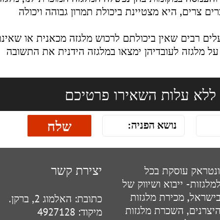
ם צרים, היא מצטיינת ביכולת תמרון גבוהה ויכולה
עלים רבים שאין ביכולתם לרכוש מלגזה מכאנית או שאינ
 על מלגזה לעובדיהן ימצאו במלגזה הידנית את התשובה
ללא עלות השאירו פרטיכם
יצירת קשר
נטראק עוסקת בכל
מלגזות- ייבוא ושיווק של
בישראל, מכירת מלגזות
כתובת:
האלמוג 2, ברקן.
יצרנים, השכרת מלגזות
מיקוד:
4927128