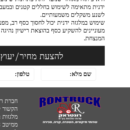
ידנית מתאימה לשימוש בחללים קטנים ובמעברי
לשנע משקלים משמעותיים.
שימוש במלגזה ידנית יכול לחסוך כסף רב, מפ
מעוניינים להשקיע כסף בהוצאת רישיון נהיגה
המנצחת.
להצעת מחיר/יעוץ 
חברת רו
הקשור ל
מלגזות 
ממיטב ה